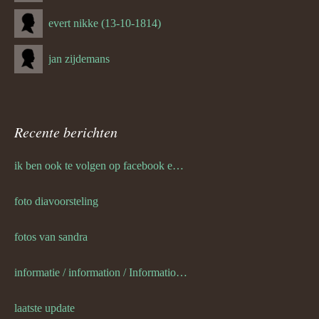
evert nikke (13-10-1814)
jan zijdemans
Recente berichten
ik ben ook te volgen op facebook en twitter
foto diavoorsteling
fotos van sandra
informatie / information / Informationen / l information
laatste update