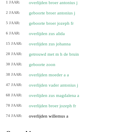
1 JAAR:
overlijden broer antonius j
2 JAAR:
geboorte broer antonius j
5 JAAR:
geboorte broer jozeph fr
6 JAAR:
overlijden zus alida
15 JAAR:
overlijden zus johanna
28 JAAR:
getrouwd met m h de bruin
30 JAAR:
geboorte zoon
38 JAAR:
overlijden moeder a a
47 JAAR:
overlijden vader antonius j
68 JAAR:
overlijden zus magdalena a
70 JAAR:
overlijden broer jozeph fr
74 JAAR:
overlijden willemus a