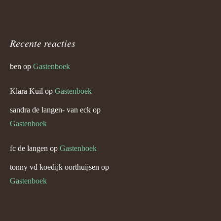
Recente reacties
ben
op
Gastenboek
Klara Kuil
op
Gastenboek
sandra de langen- van eck
op
Gastenboek
fc de langen
op
Gastenboek
tonny vd koedijk oorthuijsen
op
Gastenboek