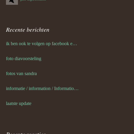
Recente berichten
ik ben ook te volgen op facebook en twitter
foto diavoorsteling
fotos van sandra
informatie / information / Informationen / l information
laatste update