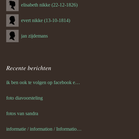
elisabeth nikke (22-12-1826)
evert nikke (13-10-1814)
jan zijdemans
Recente berichten
ik ben ook te volgen op facebook en twitter
foto diavoorsteling
fotos van sandra
informatie / information / Informationen / l information