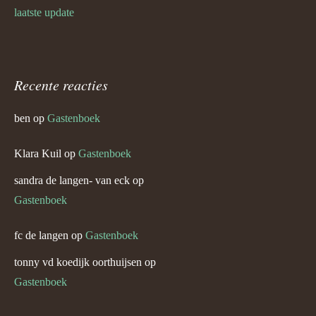
laatste update
Recente reacties
ben
op
Gastenboek
Klara Kuil
op
Gastenboek
sandra de langen- van eck
op
Gastenboek
fc de langen
op
Gastenboek
tonny vd koedijk oorthuijsen
op
Gastenboek