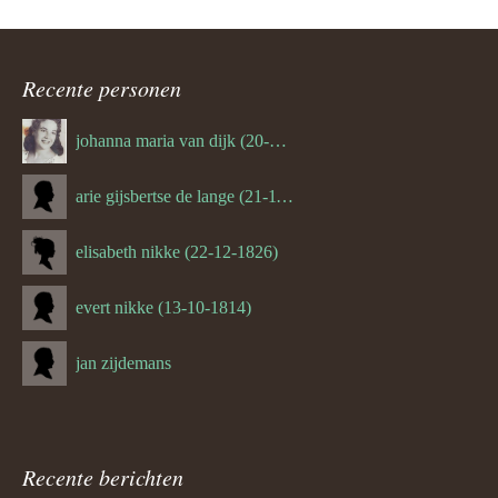
Recente personen
johanna maria van dijk (20-07-1939)
arie gijsbertse de lange (21-11-1675)
elisabeth nikke (22-12-1826)
evert nikke (13-10-1814)
jan zijdemans
Recente berichten