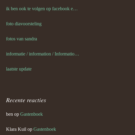
ik ben ook te volgen op facebook en twitter
foto diavoorsteling
fotos van sandra
informatie / information / Informationen / l information
laatste update
Recente reacties
ben
op
Gastenboek
Klara Kuil
op
Gastenboek