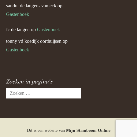
sandra de langen- van eck
op
Gastenboek
fc de langen
op
Gastenboek
tonny vd koedijk oorthuijsen
op
Gastenboek
Zoeken in pagina’s
Zoeken
naar:
Dit is een website van
Mijn Stamboom Online