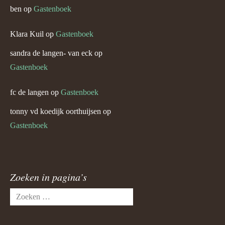
ben
op
Gastenboek
Klara Kuil
op
Gastenboek
sandra de langen- van eck
op
Gastenboek
fc de langen
op
Gastenboek
tonny vd koedijk oorthuijsen
op
Gastenboek
Zoeken in pagina’s
Zoeken
naar: