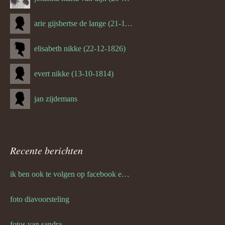
arie gijsbertse de lange (21-11-1675)
elisabeth nikke (22-12-1826)
evert nikke (13-10-1814)
jan zijdemans
Recente berichten
ik ben ook te volgen op facebook en twitter
foto diavoorsteling
fotos van sandra