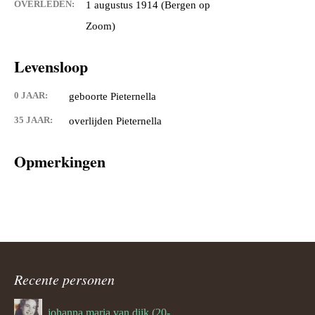
OVERLEDEN:
1 augustus 1914 (Bergen op
Zoom)
Levensloop
0 JAAR:
geboorte Pieternella
35 JAAR:
overlijden Pieternella
Opmerkingen
Recente personen
johanna maria van dijk (20-07-1939)