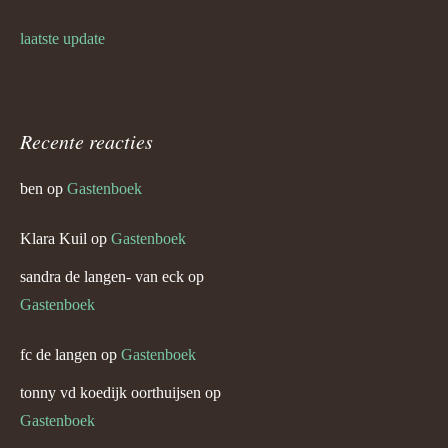
laatste update
Recente reacties
ben
op
Gastenboek
Klara Kuil
op
Gastenboek
sandra de langen- van eck
op
Gastenboek
fc de langen
op
Gastenboek
tonny vd koedijk oorthuijsen
op
Gastenboek