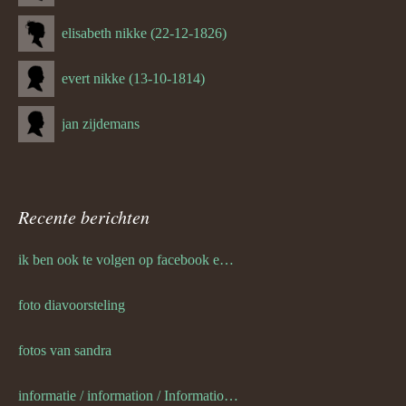
elisabeth nikke (22-12-1826)
evert nikke (13-10-1814)
jan zijdemans
Recente berichten
ik ben ook te volgen op facebook en twitter
foto diavoorsteling
fotos van sandra
informatie / information / Informationen / l information