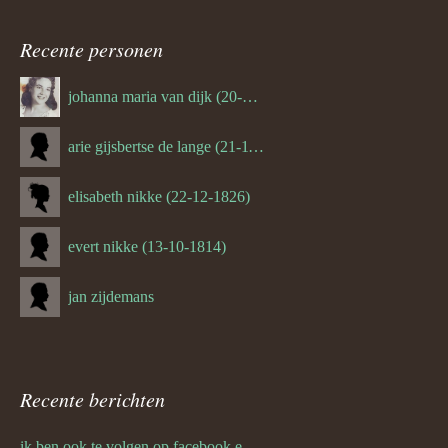
navigatie
Recente personen
johanna maria van dijk (20-07-1939)
arie gijsbertse de lange (21-11-1675)
elisabeth nikke (22-12-1826)
evert nikke (13-10-1814)
jan zijdemans
Recente berichten
ik ben ook te volgen op facebook en twitter