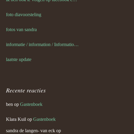
foto diavoorsteling
fotos van sandra
informatie / information / Informationen / l information
laatste update
Recente reacties
ben
op
Gastenboek
Klara Kuil
op
Gastenboek
sandra de langen- van eck
op