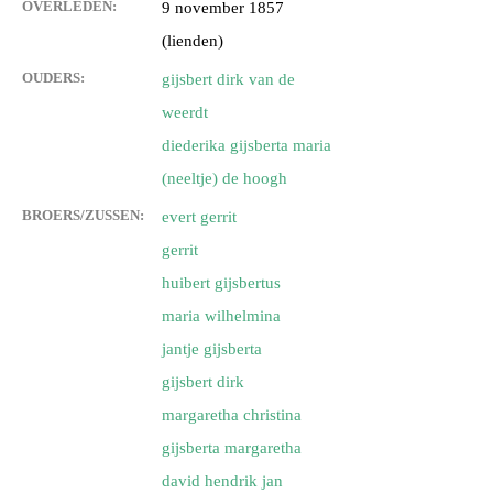
OVERLEDEN:
9 november 1857
(lienden)
OUDERS:
gijsbert dirk van de
weerdt
diederika gijsberta maria
(neeltje) de hoogh
BROERS/ZUSSEN:
evert gerrit
gerrit
huibert gijsbertus
maria wilhelmina
jantje gijsberta
gijsbert dirk
margaretha christina
gijsberta margaretha
david hendrik jan