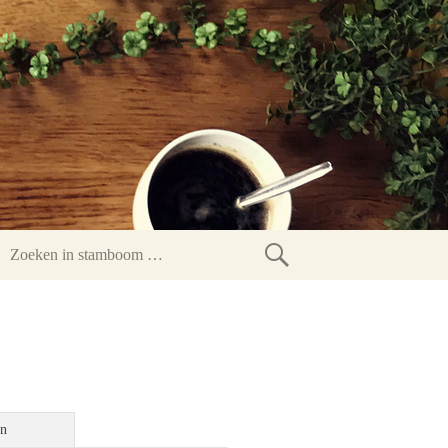
Zoeken
in
stamboom
en