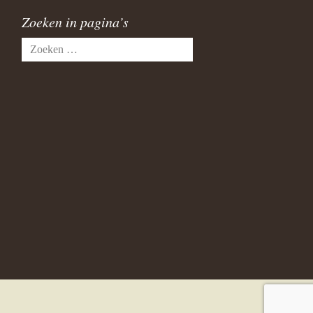
Zoeken in pagina’s
Zoeken
naar: