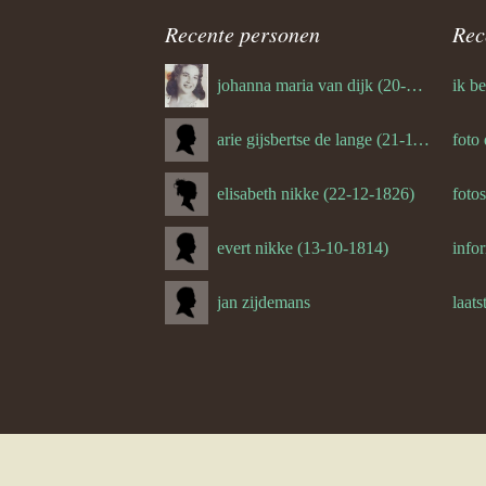
jeffrey e
navigatie
Recente personen
Rec
johanna maria van dijk (20-07-1939)
arie gijsbertse de lange (21-11-1675)
foto
elisabeth nikke (22-12-1826)
foto
evert nikke (13-10-1814)
jan zijdemans
laats