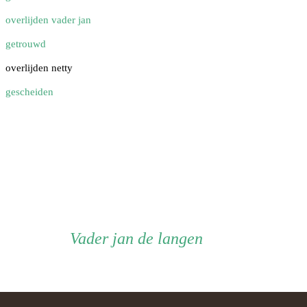
overlijden vader jan
getrouwd
overlijden netty
gescheiden
Vader
Vader
jan de langen