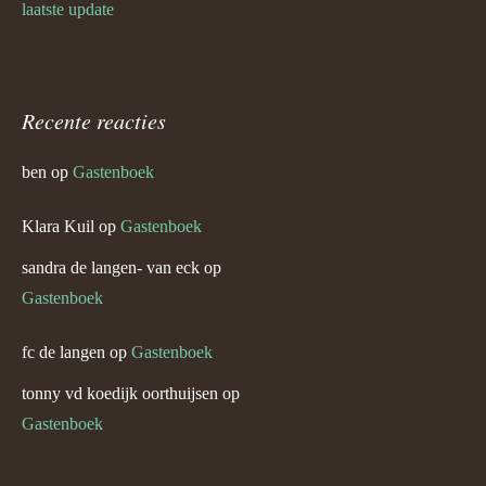
laatste update
Recente reacties
ben
op
Gastenboek
Klara Kuil
op
Gastenboek
sandra de langen- van eck
op
Gastenboek
fc de langen
op
Gastenboek
tonny vd koedijk oorthuijsen
op
Gastenboek