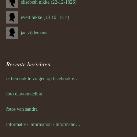
elisabeth nikke (22-12-1826)
evert nikke (13-10-1814)
jan zijdemans
Recente berichten
ik ben ook te volgen op facebook en twitter
foto diavoorsteling
fotos van sandra
informatie / information / Informationen / l information