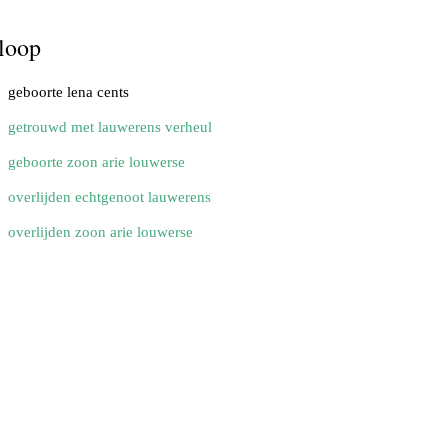
loop
geboorte lena cents
getrouwd met lauwerens verheul
geboorte zoon arie louwerse
overlijden echtgenoot lauwerens
overlijden zoon arie louwerse