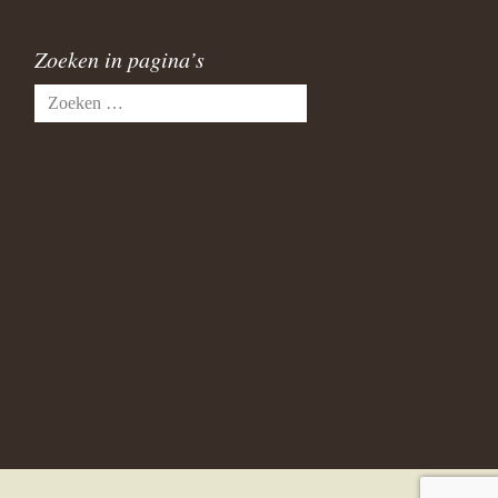
Zoeken in pagina’s
Zoeken
naar: