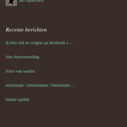
jan zijdemans
Recente berichten
ik ben ook te volgen op facebook en twitter
foto diavoorsteling
fotos van sandra
informatie / information / Informationen / l information
laatste update