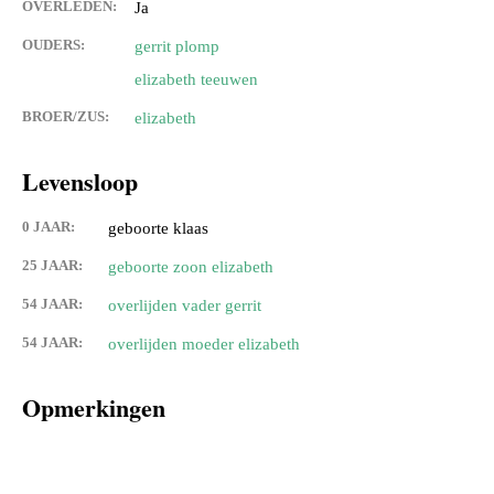
OVERLEDEN:
Ja
OUDERS:
gerrit plomp
elizabeth teeuwen
BROER/ZUS:
elizabeth
Levensloop
0 JAAR:
geboorte klaas
25 JAAR:
geboorte zoon elizabeth
54 JAAR:
overlijden vader gerrit
54 JAAR:
overlijden moeder elizabeth
Opmerkingen