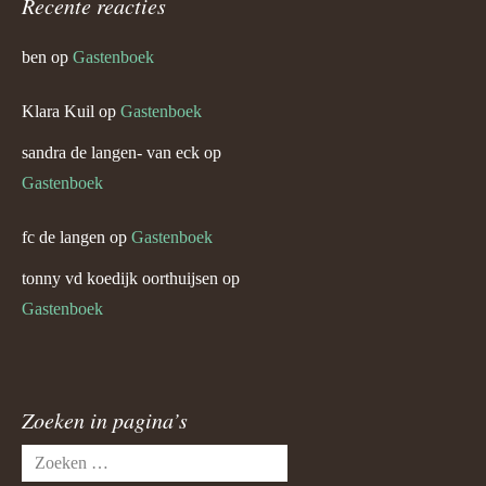
Recente reacties
ben
op
Gastenboek
Klara Kuil
op
Gastenboek
sandra de langen- van eck
op
Gastenboek
fc de langen
op
Gastenboek
tonny vd koedijk oorthuijsen
op
Gastenboek
Zoeken in pagina’s
Zoeken
naar: