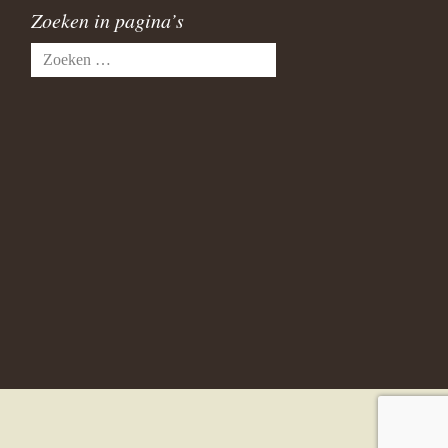
Zoeken in pagina’s
Zoeken
naar: