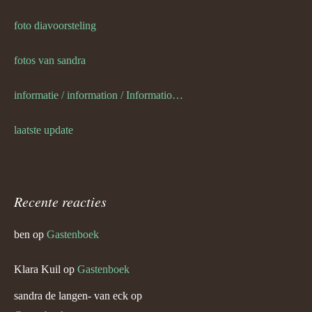
foto diavoorsteling
fotos van sandra
informatie / information / Informationen / l information
laatste update
Recente reacties
ben
op
Gastenboek
Klara Kuil
op
Gastenboek
sandra de langen- van eck
op