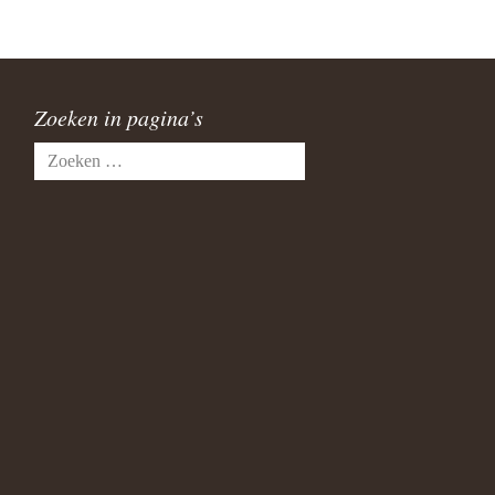
Zoeken in pagina’s
Zoeken
naar: