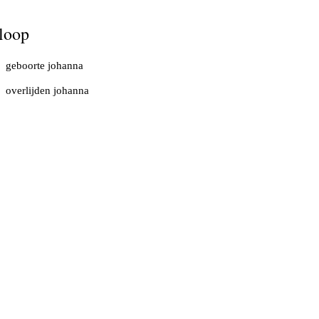
loop
geboorte johanna
overlijden johanna