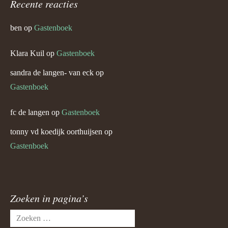
Recente reacties
ben
op
Gastenboek
Klara Kuil
op
Gastenboek
sandra de langen- van eck
op
Gastenboek
fc de langen
op
Gastenboek
tonny vd koedijk oorthuijsen
op
Gastenboek
Zoeken in pagina’s
Zoeken
naar: