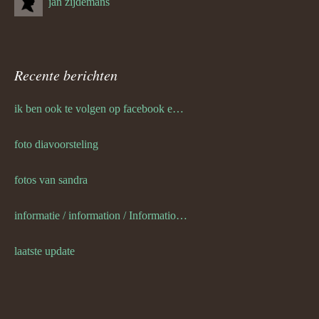
jan zijdemans
Recente berichten
ik ben ook te volgen op facebook en twitter
foto diavoorsteling
fotos van sandra
informatie / information / Informationen / l information
laatste update