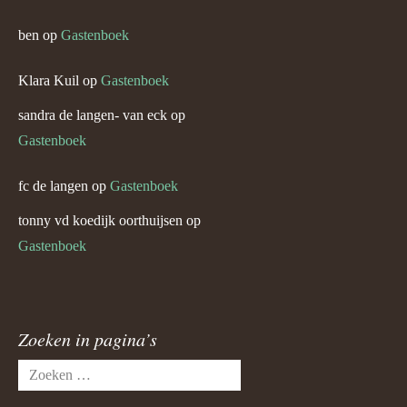
ben
op
Gastenboek
Klara Kuil
op
Gastenboek
sandra de langen- van eck
op
Gastenboek
fc de langen
op
Gastenboek
tonny vd koedijk oorthuijsen
op
Gastenboek
Zoeken in pagina’s
Zoeken
naar: