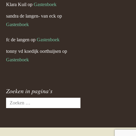
Klara Kuil
op
Gastenboek
sandra de langen- van eck
op
Gastenboek
fc de langen
op
Gastenboek
tonny vd koedijk oorthuijsen
op
Gastenboek
Zoeken in pagina’s
Zoeken
naar: