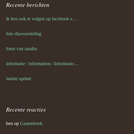
Recente berichten
ik ben ook te volgen op facebook en twitter
foto diavoorsteling
fotos van sandra
informatie / information / Informationen / l information
laatste update
Recente reacties
ben
op
Gastenboek