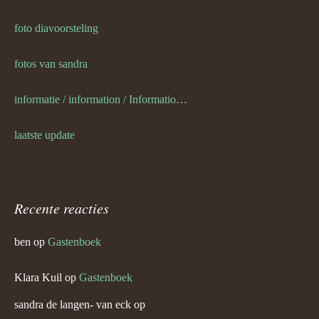
foto diavoorsteling
fotos van sandra
informatie / information / Informationen / l information
laatste update
Recente reacties
ben
op
Gastenboek
Klara Kuil
op
Gastenboek
sandra de langen- van eck
op