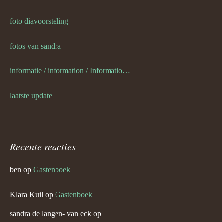
foto diavoorsteling
fotos van sandra
informatie / information / Informationen / l information
laatste update
Recente reacties
ben
op
Gastenboek
Klara Kuil
op
Gastenboek
sandra de langen- van eck
op