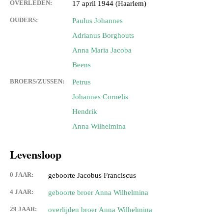
OVERLEDEN:
17 april 1944 (Haarlem)
OUDERS:
Paulus Johannes
Adrianus Borghouts
Anna Maria Jacoba
Beens
BROERS/ZUSSEN:
Petrus
Johannes Cornelis
Hendrik
Anna Wilhelmina
Levensloop
0 JAAR:
geboorte Jacobus Franciscus
4 JAAR:
geboorte broer Anna Wilhelmina
29 JAAR:
overlijden broer Anna Wilhelmina