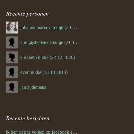
navigatie
Recente personen
johanna maria van dijk (20-07-1939)
arie gijsbertse de lange (21-11-1675)
elisabeth nikke (22-12-1826)
evert nikke (13-10-1814)
jan zijdemans
Recente berichten
ik ben ook te volgen op facebook en twitter