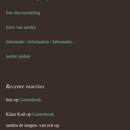
foto diavoorsteling
fotos van sandra
informatie / information / Informationen / l information
laatste update
Recente reacties
ben
op
Gastenboek
Klara Kuil
op
Gastenboek
sandra de langen- van eck
op