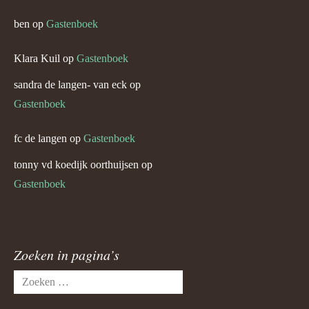
ben
op
Gastenboek
Klara Kuil
op
Gastenboek
sandra de langen- van eck
op
Gastenboek
fc de langen
op
Gastenboek
tonny vd koedijk oorthuijsen
op
Gastenboek
Zoeken in pagina’s
Zoeken
naar: