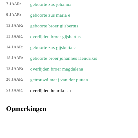
7 JAAR:
geboorte zus johanna
9 JAAR:
geboorte zus maria e
12 JAAR:
geboorte broer gijsbertus
13 JAAR:
overlijden broer gijsbertus
14 JAAR:
geboorte zus gijsberta c
18 JAAR:
geboorte broer johannes Hendrikis
18 JAAR:
overlijden broer magdalena
20 JAAR:
getrouwd met j van der putten
51 JAAR:
overlijden henrikus a
Opmerkingen