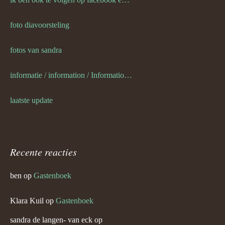
foto diavoorsteling
fotos van sandra
informatie / information / Informationen / l information
laatste update
Recente reacties
ben
op
Gastenboek
Klara Kuil
op
Gastenboek
sandra de langen- van eck
op