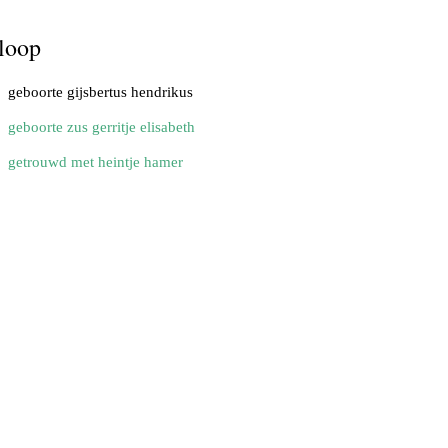
loop
geboorte gijsbertus hendrikus
geboorte zus gerritje elisabeth
getrouwd met heintje hamer