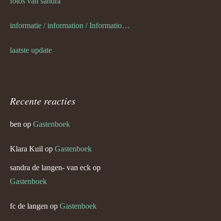
fotos van sandra
informatie / information / Informationen / l information
laatste update
Recente reacties
ben
op
Gastenboek
Klara Kuil
op
Gastenboek
sandra de langen- van eck
op
Gastenboek
fc de langen
op
Gastenboek