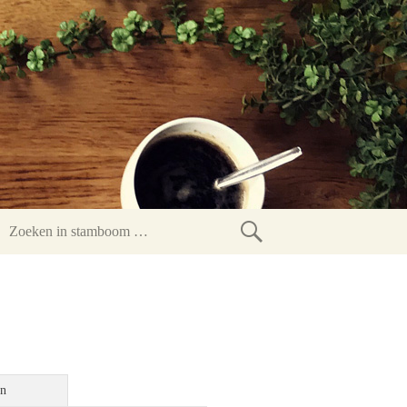
Zoeken
in
stamboom
en