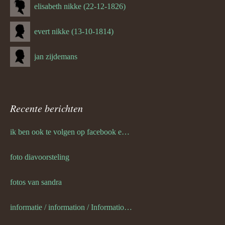
elisabeth nikke (22-12-1826)
evert nikke (13-10-1814)
jan zijdemans
Recente berichten
ik ben ook te volgen op facebook en twitter
foto diavoorsteling
fotos van sandra
informatie / information / Informationen / l information