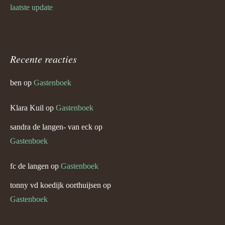
laatste update
Recente reacties
ben
op
Gastenboek
Klara Kuil
op
Gastenboek
sandra de langen- van eck
op
Gastenboek
fc de langen
op
Gastenboek
tonny vd koedijk oorthuijsen
op
Gastenboek