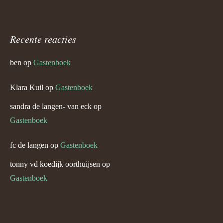
Recente reacties
ben
op
Gastenboek
Klara Kuil
op
Gastenboek
sandra de langen- van eck
op
Gastenboek
fc de langen
op
Gastenboek
tonny vd koedijk oorthuijsen
op
Gastenboek