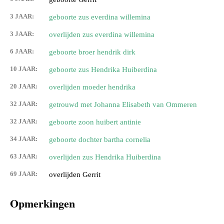
3 JAAR:
geboorte zus everdina willemina
3 JAAR:
overlijden zus everdina willemina
6 JAAR:
geboorte broer hendrik dirk
10 JAAR:
geboorte zus Hendrika Huiberdina
20 JAAR:
overlijden moeder hendrika
32 JAAR:
getrouwd met Johanna Elisabeth van Ommeren
32 JAAR:
geboorte zoon huibert antinie
34 JAAR:
geboorte dochter bartha cornelia
63 JAAR:
overlijden zus Hendrika Huiberdina
69 JAAR:
overlijden Gerrit
Opmerkingen