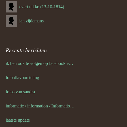
evert nikke (13-10-1814)
jan zijdemans
Recente berichten
ik ben ook te volgen op facebook en twitter
foto diavoorsteling
fotos van sandra
informatie / information / Informationen / l information
laatste update