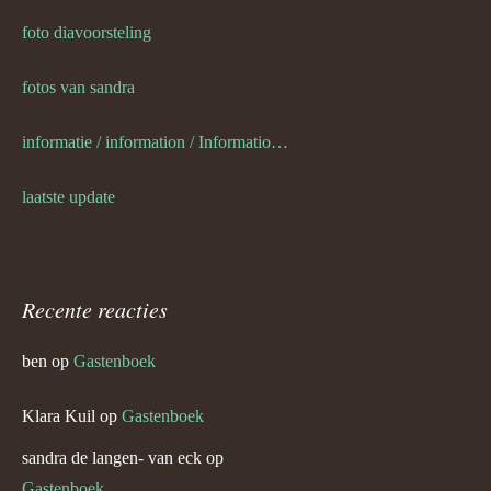
foto diavoorsteling
fotos van sandra
informatie / information / Informationen / l information
laatste update
Recente reacties
ben
op
Gastenboek
Klara Kuil
op
Gastenboek
sandra de langen- van eck
op
Gastenboek