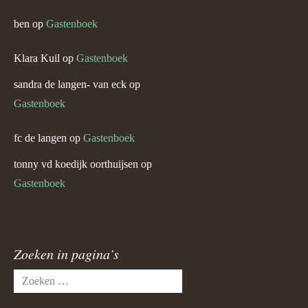
ben
op
Gastenboek
Klara Kuil
op
Gastenboek
sandra de langen- van eck
op
Gastenboek
fc de langen
op
Gastenboek
tonny vd koedijk oorthuijsen
op
Gastenboek
Zoeken in pagina’s
Zoeken
naar: