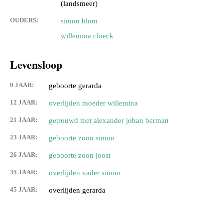
(landsmeer)
OUDERS:
simon blom
willemina cloeck
Levensloop
0 JAAR:
geboorte gerarda
12 JAAR:
overlijden moeder willemina
21 JAAR:
getrouwd met alexander johan berman
23 JAAR:
geboorte zoon simon
26 JAAR:
geboorte zoon joost
35 JAAR:
overlijden vader simon
45 JAAR:
overlijden gerarda