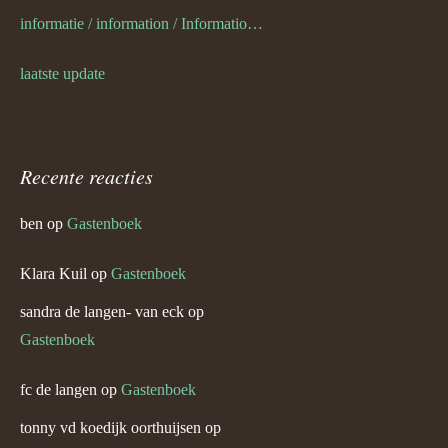
informatie / information / Informationen / l information
laatste update
Recente reacties
ben
op
Gastenboek
Klara Kuil
op
Gastenboek
sandra de langen- van eck
op
Gastenboek
fc de langen
op
Gastenboek
tonny vd koedijk oorthuijsen
op