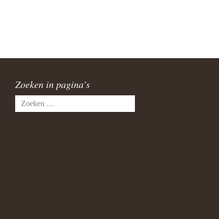
Zoeken in pagina’s
Zoeken
naar: