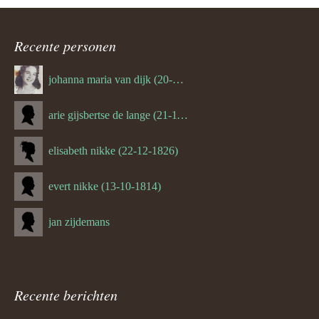
navigatie
Recente personen
johanna maria van dijk (20-07-1939)
arie gijsbertse de lange (21-11-1675)
elisabeth nikke (22-12-1826)
evert nikke (13-10-1814)
jan zijdemans
Recente berichten