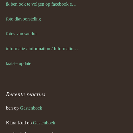
ik ben ook te volgen op facebook en twitter
foto diavoorsteling
fotos van sandra
informatie / information / Informationen / l information
laatste update
Recente reacties
ben
op
Gastenboek
Klara Kuil
op
Gastenboek