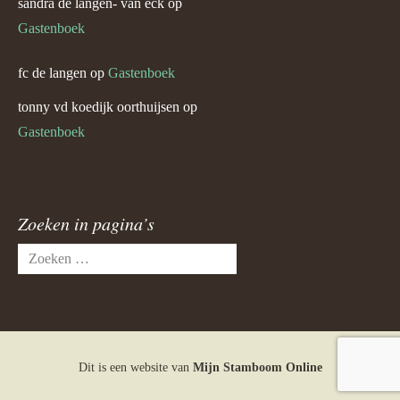
sandra de langen- van eck
op
Gastenboek
fc de langen
op
Gastenboek
tonny vd koedijk oorthuijsen
op
Gastenboek
Zoeken in pagina’s
Zoeken
naar:
Dit is een website van
Mijn Stamboom Online