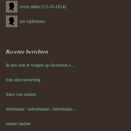
evert nikke (13-10-1814)
jan zijdemans
Recente berichten
ik ben ook te volgen op facebook en twitter
foto diavoorsteling
fotos van sandra
informatie / information / Informationen / l information
laatste update