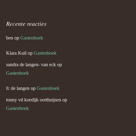
Recente reacties
ben
op
Gastenboek
Klara Kuil
op
Gastenboek
sandra de langen- van eck
op
Gastenboek
fc de langen
op
Gastenboek
tonny vd koedijk oorthuijsen
op
Gastenboek