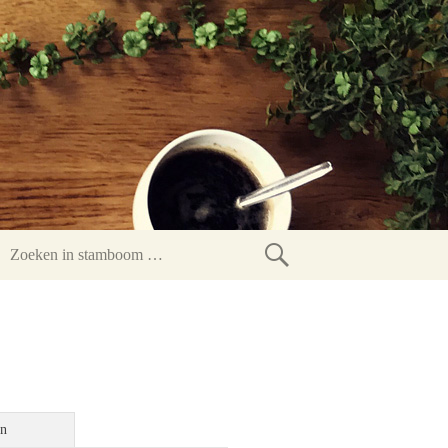
Zoeken
in
stamboom
en