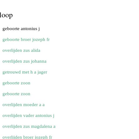
loop
geboorte antonius j
geboorte broer jozeph fr
overlijden zus alida
overlijden zus johanna
getrouwd met h a jager
geboorte zoon
geboorte zoon
overlijden moeder a a
overlijden vader antonius j
overlijden zus magdalena a
overlijden broer jozeph fr