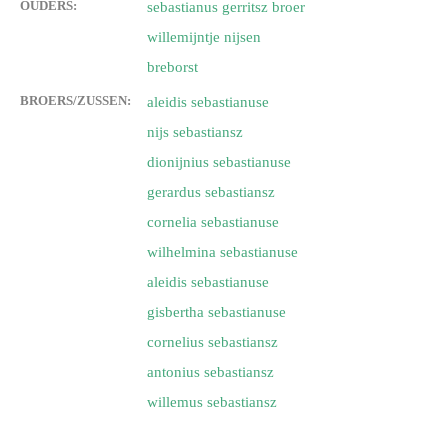
OUDERS:
sebastianus gerritsz broer
willemijntje nijsen
breborst
BROERS/ZUSSEN:
aleidis sebastianuse
nijs sebastiansz
dionijnius sebastianuse
gerardus sebastiansz
cornelia sebastianuse
wilhelmina sebastianuse
aleidis sebastianuse
gisbertha sebastianuse
cornelius sebastiansz
antonius sebastiansz
willemus sebastiansz