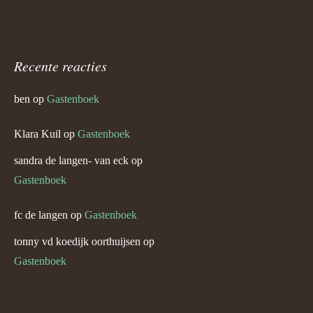
Recente reacties
ben
op
Gastenboek
Klara Kuil
op
Gastenboek
sandra de langen- van eck
op
Gastenboek
fc de langen
op
Gastenboek
tonny vd koedijk oorthuijsen
op
Gastenboek