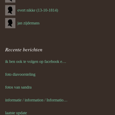
evert nikke (13-10-1814)
jan zijdemans
Recente berichten
ik ben ook te volgen op facebook en twitter
foto diavoorsteling
fotos van sandra
informatie / information / Informationen / l information
laatste update